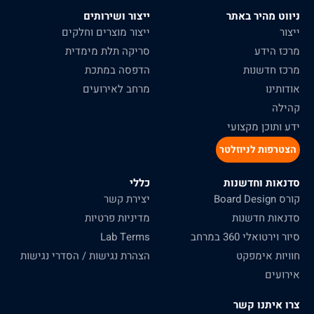
ניווט מהיר באתר
ייצור ושירותים
ייצור
ייצור מוצרים וחלקים
מרכז הידע
סריקה תלת מימדית
מרכז חדשנות
הדפסה במתכת
אודותינו
מרחב לאירועים
קהילה
ידע ותוכן מקצועי
הצטרפות לניוזלטר
סדנאות וחדשנות
כללי
קורס Board Design
יצירת קשר
סדנאות חדשנות
מדיניות פרטיות
סיור וירטואלי 360 במרחב
Lab Terms
חוויות אימפקט
הצהרת נגישות / הסדרי נגישות
אירועים
צרו איתנו קשר