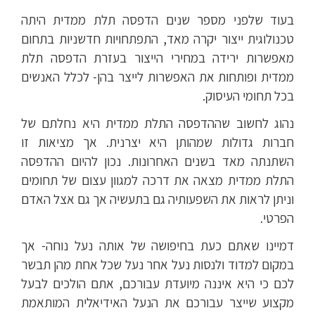
בעוד שלפני מספר שנים הדפסה תלת ממדית היתה
טכנולוגית ייצור יקרה מאד, התפתחויות חדשניות בתחום
מאפשרות ירידה במחירי הייצור בעזרת הדפסה תלת
ממדית ופותחות את האפשרות לייצר בהן- לכלל האנשים
בכל תחומי העיסוק.
נהוג לחשוב שההדפסה התלת ממדית היא נחלתם של
חברות גדולות שמהותן היא יצרנית. אך מציאות זו
השתנתה מאד בשנים האחרונות. נכון להיום ההדפסה
התלת ממדית מצאה את דרכה למגוון עצום של תחומים
וניתן לראות את השפעותיה גם בתעשיה אך גם אצל האדם
הפרטי.
דמיינו שאתם כעת בחיפושה של אותה נעל נוחה- אך
במקום למדוד ולנסות נעל אחר נעל שכל אחת מהן תבשר
לכם כי היא איננה מיועדת עבורכם, אתם הולכים לבעל
מקצוע שייצר עבורכם את הנעל האידיאלית המותאמת