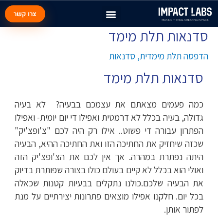
צרו קשר
סדנאות תלת מימד
Post
navigation
הדפסה תלת מימדית
,
סדנאות
סדנאות תלת מימד
כמה פעמים מצאתם את עצמכם בבעיה? לא בעיה
גדולה, בעיה בכלל לא דרמטית ואפילו די יום יומית- ואפילו
הפתרון עבורה די פשוט.. אילו רק היה לכם "צ'ופצ'יק"
שכזה שיחזיק את החתיכה הזו ואת החתיכה ההיא, הבעיה
היתה נפתרת במהרה. אך אין לכם את הצ'ופצ'יק הזה
ואולי הוא בכלל לא קיים בעולם כולו בצורה שפותרת בדיוק
את הבעיה שלכם.כולנו נתקלים בבעיות קטנות שכאלה
בכל יום. חלקנו אפילו מוצאים פתרונות יצירתיים על מנת
לפתור אותן.