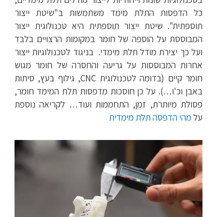
כל הדפסות התלת מימד משתמשות ב"שיטת ייצור
תוספתית".
שיטת ייצור תוספתית היא טכנולוגית ייצור
המבוססת על הוספה של חומר במקומות הרצויים בלבד
ועל כך יצירת מודל תלת מימדי.
בניגוד לטכנולוגיות ייצור
אחרות המבוססות על גריעה והחסרה של חומר מגוש
חומר קיים (בדומה לטכנולוגית CNC, גילוף בעץ, סיתות
באבן וכ'ו…).
על כן חוסכות מדפסות תלת המימד חומר,
פסולת מיותרת, זמן, התחממות ועוד…
לקריאה נוספת
על
מהי הדפסה תלת מימדית