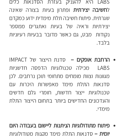
LABS היא להעניק בעזרת הסדנאות כלים
ל
חשיבה יצירתית
ופתרון בעיות בצורה שאינה
שגרתית. פיתוח חשיבה תלת מימדית ידוע כמקדם
יצירתיות וראיה של בעיות ואתגרים ממספר
נקודות מבט, גם כאשר מדובר בבעיות רעיוניות
בלבד.
הרחבת אופקים –
סדנת הייצור של IMPACT
LABS מכילה טכנולוגיות הדפסה חדשניות
מגוונות וצוות מומחים מתחומי תוכן נרחבים. לכן
סדנאות התלת מימד מאפשרות היכרות עם
טכנולוגיות ייצור חדשות, חומרי גלם חדשים
והעדכונים החדישים ביותר בתחום הייצור התלת
מימדי.
פיתוח מתודולוגיות הניתנות ליישום בעבודה היום
יומית –
סדנאות התלת מימד מקנות מטודולוגיות