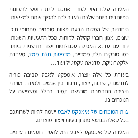
המטרה שלנו היא לעודד אתכם לתת חופש לרעיונות
המיוחדים ביותר שלכם ולעזור לכם להפוך אותם למציאות.
היחודיות של המקום נובעת מצוות מומחים מתחומי תוכן
שונים, מגוון חברי קהילה ולקוחות מכל התעשיות השונות,
יחד עם סדנא המכילה טכנולוגיות ייצור חדשניות ביותר
כמו סורקים תלת ממדיים,
מדפסות תלת ממד
, מעבדת
אלקטרוניקה, סדנאת טקסטיל ועוד…
בעזרת כל אלה יוצרת אימפקט לאבס סביבה פוריה
לחדשנות, פיתוח, ייצור, חיבור בין אנשים ולמידה. אווירת
היצירה החדשנית מורגשת תמיד בחלל ומשפיעה על
הנוכחים בו.
צוות המומחים של אימפקט לאבס
ישמח להיות לשרותכם
בכל שאלה בנושא פתרון בעיות וייצור מוצרים.
המטרה של אימפקט לאבס היא להסיר חסמים רעיוניים