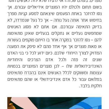
מוצרים. בעולם שכזה ראוי להניח שלא יהיה לאנשים חוסר
בשום תחום ולכולם יהיו המוצרים אידיאליים עבורם. אך
נסו להיזכר באחת הפעמים שיצאתם למסע קניות מפרך
בחיפוש אחר אותה נעל נוחה – אך כל נעל שנמדדה, לא
בדיוק התאימה עבורכם. אם אתם לא מסוג האנשים
שמחפשים נעליים או נתקלים בנעליים שאינן מתאימות
להם – נסו להזכר במקרה אחר בו הייתם מוקפים בעשרות
או מאות מוצרים אך אף אחד מהם לא סיפק את המענה
המדויק לצורך הייחודי שלכם. כיום ידוע לכל כי בני האדם
שונים זה מזה ולכל אדם הצרכים והיחודיות
האינדיבידואליות שלו – לכן מוצרים המיוצרים בכמויות
עצומות ומשווקים לכלל האנשים אינם בהכרח מתאימים
במלואם עבור כל אדם אינדיבידואלי או שהם מתאימים
חלקית בלבד.