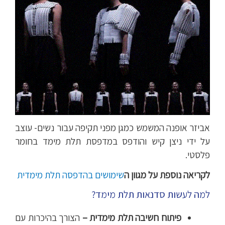
אביזר אופנה המשמש כמגן מפני תקיפה עבור נשים- עוצב
על ידי ניצן קיש והודפס במדפסת תלת מימד בחומר
פלסטי.
לקריאה נוספת על מגוון ה
שימושים בהדפסה תלת מימדית
למה לעשות סדנאות תלת מימד?
פיתוח חשיבה תלת מימדית –
הצורך בהיכרות עם