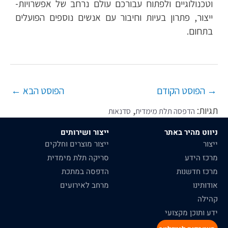
וטכנולוגיים ולפתוח עבורכם עולם נרחב של אפשרויות-
ייצור, פתרון בעיות וחיבור עם אנשים נוספים הפועלים
בתחום.
→
הפוסט הקודם
הפוסט הבא
←
תגיות:
,
הדפסה תלת מימדית
סדנאות
ניווט מהיר באתר
ייצור ושירותים
ייצור
ייצור מוצרים וחלקים
מרכז הידע
סריקה תלת מימדית
מרכז חדשנות
הדפסה במתכת
אודותינו
מרחב לאירועים
קהילה
ידע ותוכן מקצועי