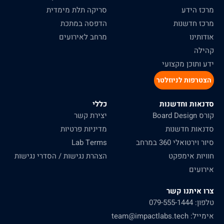
מרכז הידע
סריקה תלת מימדית
מרכז חדשנות
הדפסה במתכת
אודותינו
מרחב לאירועים
קהילה
ידע ותוכן מקצועי
הצטרפות לניוזלטר
סדנאות וחדשנות
כללי
קורס Board Design
יצירת קשר
סדנאות חדשנות
מדיניות פרטיות
סיור וירטואלי 360 במרחב
Lab Terms
חוויות אימפקט
הצהרת נגישות / הסדרי נגישות
אירועים
צרו איתנו קשר
טלפון: 079-555-1444
אימייל: team@impactlabs.tech