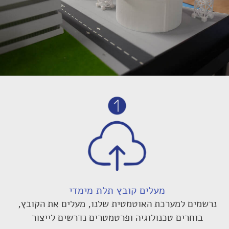
מעלים קובץ תלת מימדי
נרשמים למערכת האוטמטית שלנו, מעלים את הקובץ,
בוחרים טכנולוגיה ופרטמטרים נדרשים לייצור