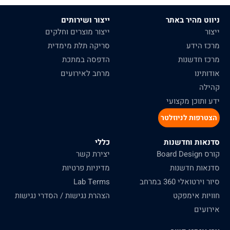
ניווט מהיר באתר
ייצור ושירותים
ייצור
ייצור מוצרים וחלקים
מרכז הידע
סריקה תלת מימדית
מרכז חדשנות
הדפסה במתכת
אודותינו
מרחב לאירועים
קהילה
ידע ותוכן מקצועי
הצטרפות לניוזלטר
סדנאות וחדשנות
כללי
קורס Board Design
יצירת קשר
סדנאות חדשנות
מדיניות פרטיות
סיור וירטואלי 360 במרחב
Lab Terms
חוויות אימפקט
הצהרת נגישות / הסדרי נגישות
אירועים