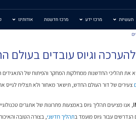
תעשיות
מרכז ידע
מרכז חדשנות
אודותינו
ק
ים
 להערכה וגיוס עובדים בעולם ה
הביא את תהליכי החדשנות ממחלקות המחקר והפיתוח של התאגידים ה
צעירים של דור העולם החדש, תישאר מאחור ולא תצליח לגייס את 
I
, אנו מציעים תהליך גיוס באמצעות פתרונות של אתגרים טכנולוגיים, 
הנדרשים עבור גיוס מועמד ב
תהליך חדשני
, בצורה הטובה והאיכות