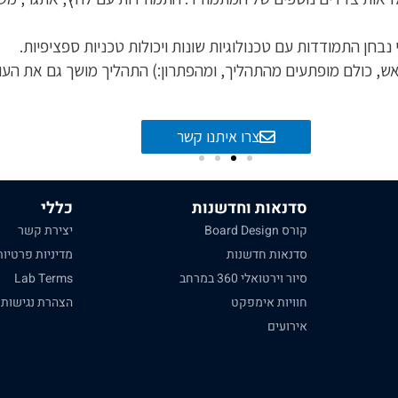
נבחן התמודדות עם טכנולוגיות שונות ויכולות טכניות ספציפיות.
ש, כולם מופתעים מהתהליך, ומהפתרון:) התהליך מושך גם את העובד
צרו איתנו קשר
סדנאות וחדשנות
כללי
קורס Board Design
יצירת קשר
סדנאות חדשנות
מדיניות פרטיות
סיור וירטואלי 360 במרחב
Lab Terms
חוויות אימפקט
הצהרת נגישות /
אירועים