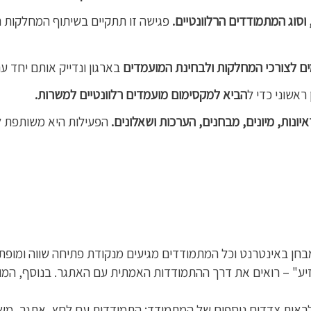
 וסוג המתמודדים הרלוונטיים.
פגישה זו תתקיים בשיתוף המחלקות 
ים לצורכי המחלקות ולבחינת המועמדים
בארגון ונדייק אותם יחד ע
ראשוני כדי ל
הביא למקסימום מועמדים רלוונטיים למשרות.
יונות, מיונים, מבחנים, הערכות ושאלונים.
הפעילות היא משותפת לצ
בחן באינטרנט וכל המתמודדים מגיעים מנקודת פתיחה שווה ומופ
זיע" – רואים את דרך ההתמודדות האמתית עם האתגר. בנוסף, המ
 לראות צדדים נוספים של המתמודד: התמודדות עם לחץ, אתגר, משי