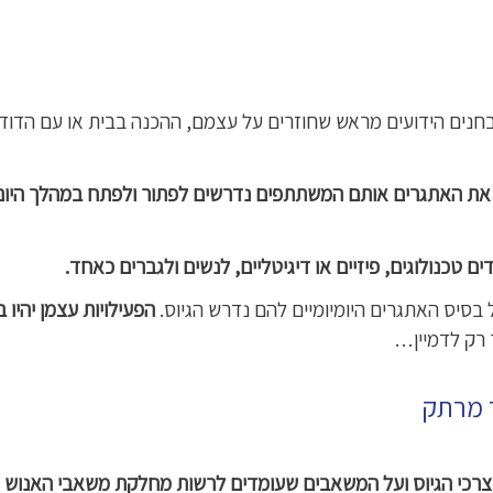
מבחנים הידועים מראש שחוזרים על עצמם, ההכנה בבית או עם הדוד
ר את האתגרים אותם המשתתפים נדרשים לפתור ולפתח במהלך היום
טכנולוגים, פיזיים או דיגיטליים, לנשים ולגברים כאחד.
בסיס האתגרים היומיומיים להם נדרש הגיוס.
הפעילויות עצמן יהיו ב
ד מרתק
רכי הגיוס ועל המשאבים שעומדים לרשות מחלקת משאבי האנוש
ו