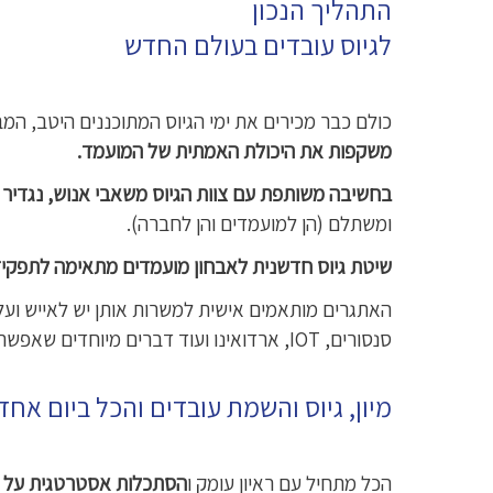
התהליך הנכון
לגיוס עובדים בעולם החדש
כולם כבר מכירים את ימי הגיוס המתוכננים היטב, ה
משקפות את היכולת האמתית של המועמד.
בחשיבה משותפת עם צוות הגיוס משאבי אנוש, נגדי
ומשתלם (הן למועמדים והן לחברה).
שיטת גיוס חדשנית לאבחון מועמדים מתאימה לתפקידים 
האתגרים מותאמים אישית למשרות אותן יש לאייש ועל 
סנסורים, IOT, ארדואינו ועוד דברים מיוחדים שאפשר רק לדמיין…
מיון, גיוס והשמת עובדים והכל ביום אח
הכל מתחיל עם ראיון עומק ו
הסתכלות אסטרטגית על צ