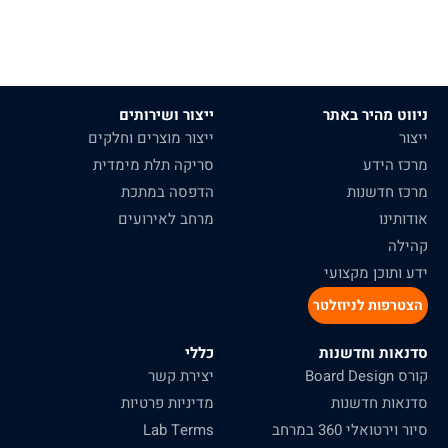
ניווט מהיר באתר
ייצור ושירותים
ייצור
ייצור מוצרים וחלקים
מרכז הידע
סריקה תלת מימדית
מרכז חדשנות
הדפסה במתכת
אודותינו
מרחב לאירועים
קהילה
ידע ותוכן מקצועי
הצטרפות לניוזלטר
סדנאות וחדשנות
כללי
קורס Board Design
יצירת קשר
סדנאות חדשנות
מדיניות פרטיות
סיור וירטואלי 360 במרחב
Lab Terms